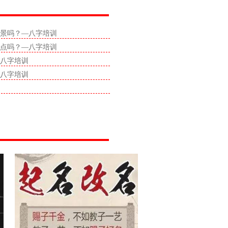
景吗？—八字培训
点吗？—八字培训
八字培训
八字培训