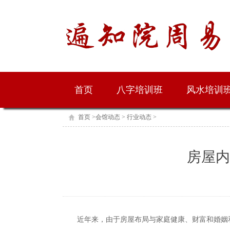
首页
八字培训班
风水培训
首页
>
会馆动态
>
行业动态
>
房屋内
近年来，由于房屋布局与家庭健康、财富和婚姻和